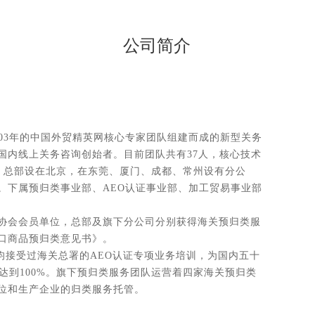
公司简介
3年的中国外贸精英网核心专家团队组建而成的新型关务
国内线上关务咨询创始者。目前团队共有37人，核心技术
年。总部设在北京，在东莞、厦门、成都、常州设有分公
。下属预归类事业部、AEO认证事业部、加工贸易事业部
会会员单位，总部及旗下分公司分别获得海关预归类服
口商品预归类意见书》。
均接受过海关总署的AEO认证专项业务培训，为国内五十
达到100%。旗下预归类服务团队运营着四家海关预归类
位和生产企业的归类服务托管。