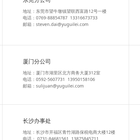
地址：东莞市望牛墩镇望联西富路12号一楼
电话：0769-88854787 13316673733
邮箱：steven.dai@yuguilei.com
厦门分公司
地址：厦门市湖里区北方商务大厦312室
电话：0592-5607731 13950158106
邮箱：sulijuan@yuguilei.com
长沙办事处
地址：长沙市开福区青竹湖路保税电商大楼12楼
电话： 0731-84681561 13875845711