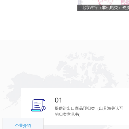
北京岸谷（非机电类）资
01
提供进出口商品预归类
（出具海关认可
的归类意见书）
企业介绍