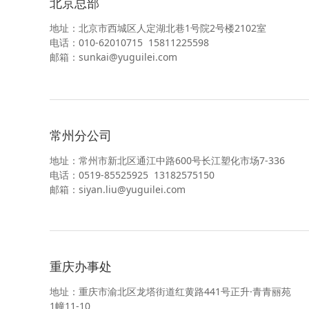
北京总部
地址：北京市西城区人定湖北巷1号院2号楼2102室
电话：010-62010715 15811225598
邮箱：sunkai@yuguilei.com
常州分公司
地址：常州市新北区通江中路600号长江塑化市场7-336
电话：0519-85525925 13182575150
邮箱：siyan.liu@yuguilei.com
重庆办事处
地址：重庆市渝北区龙塔街道红黄路441号正升·青青丽苑
1幢11-10